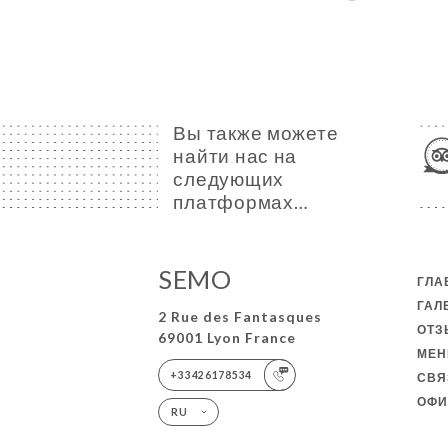
Вы также можете
найти нас на
следующих
платформах…
SEMO
ГЛА
ГАЛ
2 Rue des Fantasques
ОТ
69001 Lyon France
МЕ
+33426178534
СВЯ
ОФИ
RU