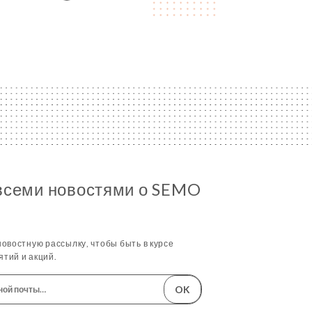
всеми новостями о SEMO
овостную рассылку, чтобы быть в курсе
тий и акций.
OK