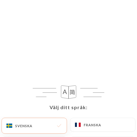
Välj ditt språk:
Välj ditt språk:
FRANSKA
FRANSKA
SVENSKA
SVENSKA