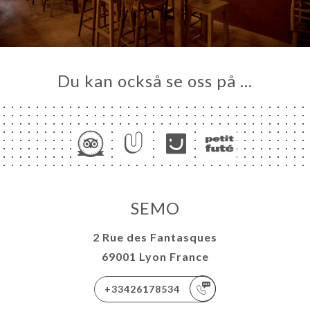
Du kan också se oss på …
SEMO
2 Rue des Fantasques
69001 Lyon France
+33426178534