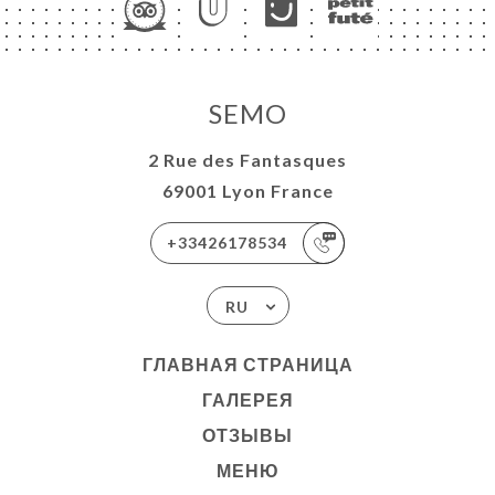
SEMO
2 Rue des Fantasques
69001 Lyon France
+33426178534
RU
ГЛАВНАЯ СТРАНИЦА
ГАЛЕРЕЯ
ОТЗЫВЫ
МЕНЮ