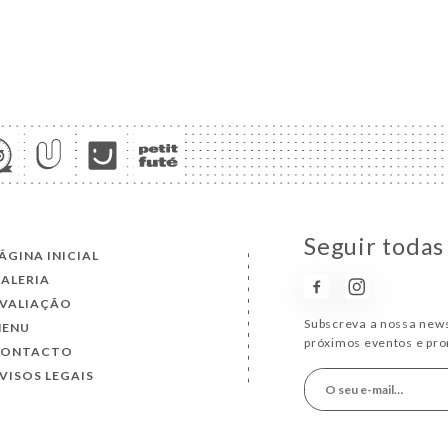
Seguir todas
ÁGINA INICIAL
ALERIA
VALIAÇÃO
Subscreva a nossa news
MENU
próximos eventos e pr
CONTACTO
VISOS LEGAIS