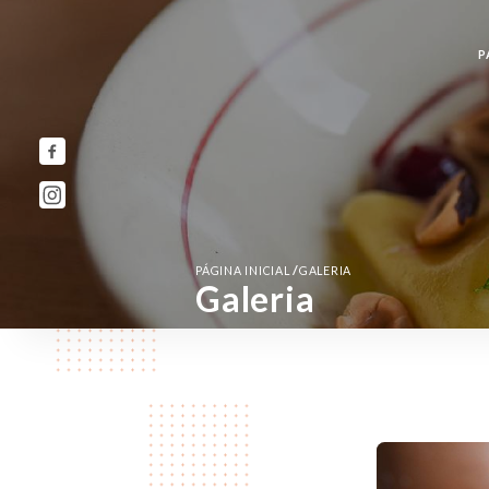
P
/
PÁGINA INICIAL
GALERIA
Galeria