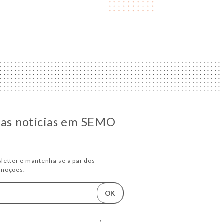
 as notícias em SEMO
letter e mantenha-se a par dos
omoções.
OK