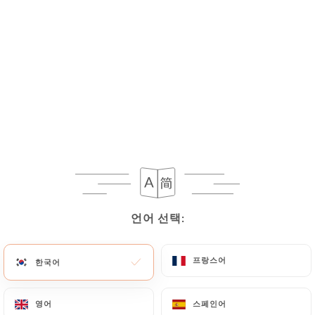
메뉴
KO
/
홈
리뷰
리뷰
언어 선택:
언어 선택:
367 Uniiti 리뷰
프랑스어
프랑스어
한국어
한국어
4.9 / 5
영어
영어
스페인어
스페인어
100% 실제 검증된 리뷰입니다.