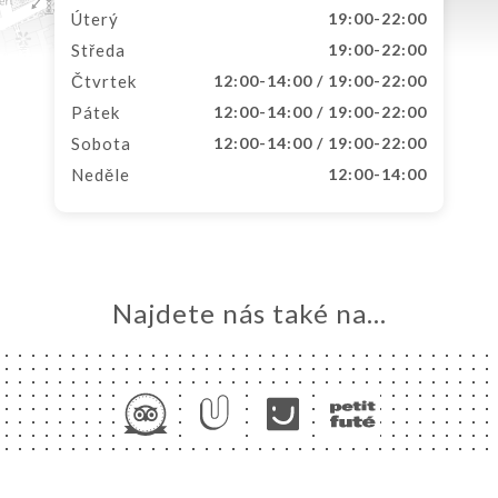
Úterý
19:00-22:00
Středa
19:00-22:00
Čtvrtek
12:00-14:00 / 19:00-22:00
Pátek
12:00-14:00 / 19:00-22:00
Sobota
12:00-14:00 / 19:00-22:00
Neděle
12:00-14:00
Najdete nás také na...