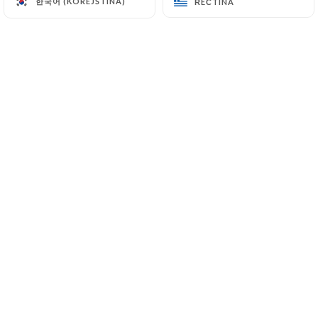
한국어 (KOREJŠTINA)
한국어 (KOREJŠTINA)
ŘEČTINA
ŘEČTINA
2 Rue des Fantasques
69001 Lyon France
+33426178534
Jméno
E-mail
Telefonní číslo