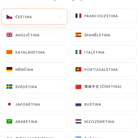
CS
NABÍDKA
FRANCOUZŠTINA
FRANCOUZŠTINA
ČEŠTINA
ČEŠTINA
ANGLIČTINA
ANGLIČTINA
ŠPANĚLŠTINA
ŠPANĚLŠTINA
KATALÁNŠTINA
KATALÁNŠTINA
ITALŠTINA
ITALŠTINA
/
DOMŮ
KONTAKT
Kontakt
NĚMČINA
NĚMČINA
PORTUGALŠTINA
PORTUGALŠTINA
简体中文 (ČÍNŠTINA)
简体中文 (ČÍNŠTINA)
ŠVÉDŠTINA
ŠVÉDŠTINA
JAPONŠTINA
JAPONŠTINA
RUŠTINA
RUŠTINA
ARABŠTINA
ARABŠTINA
NIZOZEMŠTINA
NIZOZEMŠTINA
SEMO