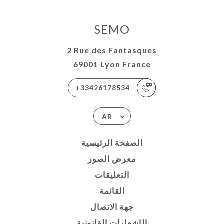
SEMO
2 Rue des Fantasques
69001 Lyon France
+33426178534
AR
الصفحة الرئيسية
معرض الصور
التعليقات
القائمة
جهة الاتصال
الإشعارات القانونية